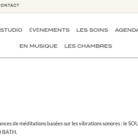
CONTACT
 STUDIO
ÉVÈNEMENTS
LES SOINS
AGEND
EN MUSIQUE
LES CHAMBRES
séances de méditations basées sur les vibrations sonores : le 
D BATH.