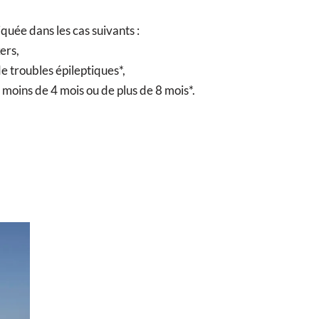
quée dans les cas suivants :
ers,
e troubles épileptiques*,
 moins de 4 mois ou de plus de 8 mois*.