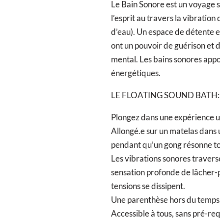
Le Bain Sonore est un voyage s
l’esprit au travers la vibration
d’eau). Un espace de détente et
ont un pouvoir de guérison et
mental. Les bains sonores apport
énergétiques.
LE FLOATING SOUND BATH: Un
Plongez dans une expérience uni
Allongé.e sur un matelas dans u
pendant qu’un gong résonne to
Les vibrations sonores travers
sensation profonde de lâcher-pr
tensions se dissipent.
Une parenthèse hors du temps, à
Accessible à tous, sans pré-req