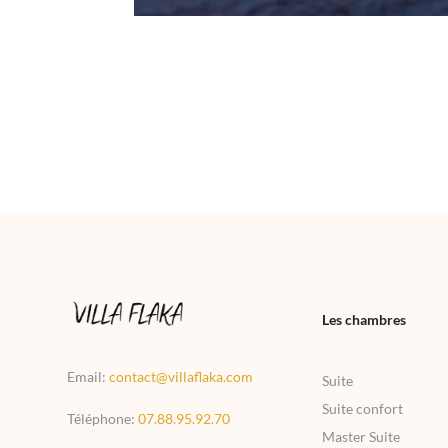
Les chambres
Email:
contact@villaflaka.com
Suite
Suite confort
Téléphone:
07.88.95.92.70
Master Suite