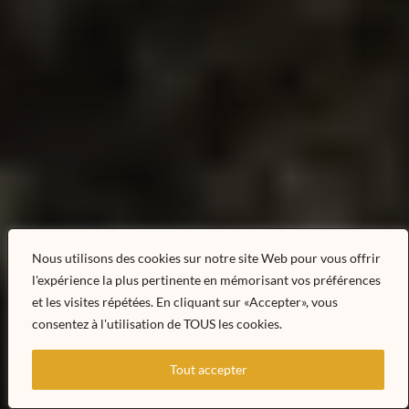
Nous utilisons des cookies sur notre site Web pour vous offrir
l'expérience la plus pertinente en mémorisant vos préférences
et les visites répétées. En cliquant sur «Accepter», vous
consentez à l'utilisation de TOUS les cookies.
Tout accepter
FR